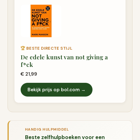
🏆
BESTE DIRECTE STIJL
De edele kunst van not giving a
f*ck
€ 21,99
Bekijk prijs op bol.com →
HANDIG HULPMIDDEL
Beste zelfhulpboeken voor een