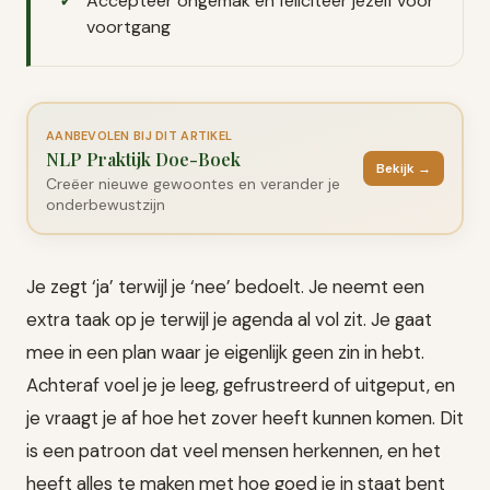
Accepteer ongemak en feliciteer jezelf voor
voortgang
AANBEVOLEN BIJ DIT ARTIKEL
NLP Praktijk Doe-Boek
Bekijk →
Creëer nieuwe gewoontes en verander je
onderbewustzijn
Je zegt ‘ja’ terwijl je ‘nee’ bedoelt. Je neemt een
extra taak op je terwijl je agenda al vol zit. Je gaat
mee in een plan waar je eigenlijk geen zin in hebt.
Achteraf voel je je leeg, gefrustreerd of uitgeput, en
je vraagt je af hoe het zover heeft kunnen komen. Dit
is een patroon dat veel mensen herkennen, en het
heeft alles te maken met hoe goed je in staat bent