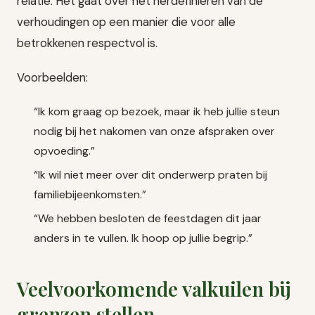
relatie. Het gaat over het herdefinieren van de
verhoudingen op een manier die voor alle
betrokkenen respectvol is.
Voorbeelden:
“Ik kom graag op bezoek, maar ik heb jullie steun
nodig bij het nakomen van onze afspraken over
opvoeding.”
“Ik wil niet meer over dit onderwerp praten bij
familiebijeenkomsten.”
“We hebben besloten de feestdagen dit jaar
anders in te vullen. Ik hoop op jullie begrip.”
Veelvoorkomende valkuilen bij
grenzen stellen