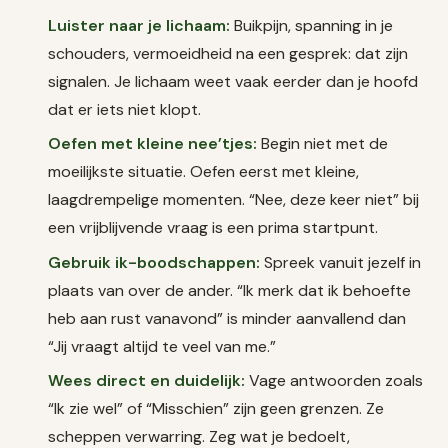
Luister naar je lichaam:
Buikpijn, spanning in je
schouders, vermoeidheid na een gesprek: dat zijn
signalen. Je lichaam weet vaak eerder dan je hoofd
dat er iets niet klopt.
Oefen met kleine nee’tjes:
Begin niet met de
moeilijkste situatie. Oefen eerst met kleine,
laagdrempelige momenten. “Nee, deze keer niet” bij
een vrijblijvende vraag is een prima startpunt.
Gebruik ik-boodschappen:
Spreek vanuit jezelf in
plaats van over de ander. “Ik merk dat ik behoefte
heb aan rust vanavond” is minder aanvallend dan
“Jij vraagt altijd te veel van me.”
Wees direct en duidelijk:
Vage antwoorden zoals
“Ik zie wel” of “Misschien” zijn geen grenzen. Ze
scheppen verwarring. Zeg wat je bedoelt,