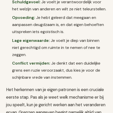
Schuldgevoel:
Je voelt je verantwoordelijk voor
het welzijn van anderen en wilt ze niet teleurstellen.
Opvoeding:
Je hebt geleerd dat meegaan en
aanpassen deugdzaam is, en dat eigen behoeften
uitspreken iets egoïstisch is.
Lage eigenwaarde:
Je voelt je diep van binnen
niet gerechtigd om ruimte in te nemen of nee te
zeggen.
Conflict vermijden:
Je denkt dat een duidelijke
grens een ruzie veroorzaakt, dus kies je voor de
schijnbare vrede van instemmen.
Het herkennen van je eigen patronen is een cruciale
eerste stap. Pas als je weet welk mechanisme er bij
jou speelt, kun je gericht werken aan het veranderen
ervan. Grenzen aangeven begint namelijk altijd van