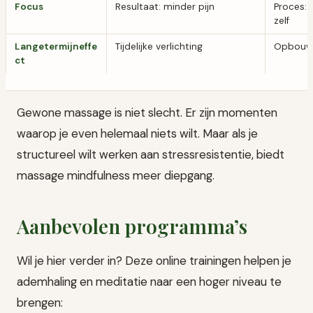
Focus
Resultaat: minder pijn
Proces: 
zelf
Langetermijneffe
Tijdelijke verlichting
Opbouw 
ct
Gewone massage is niet slecht. Er zijn momenten
waarop je even helemaal niets wilt. Maar als je
structureel wilt werken aan stressresistentie, biedt
massage mindfulness meer diepgang.
Aanbevolen programma’s
Wil je hier verder in? Deze online trainingen helpen je
ademhaling en meditatie naar een hoger niveau te
brengen: