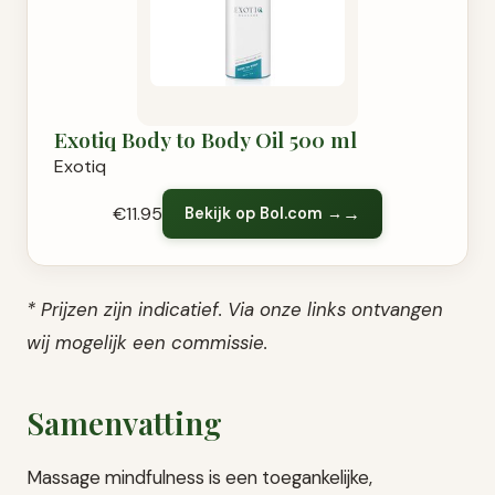
Exotiq Body to Body Oil 500 ml
Exotiq
€11.95
Bekijk op Bol.com →
* Prijzen zijn indicatief. Via onze links ontvangen
wij mogelijk een commissie.
Samenvatting
Massage mindfulness is een toegankelijke,