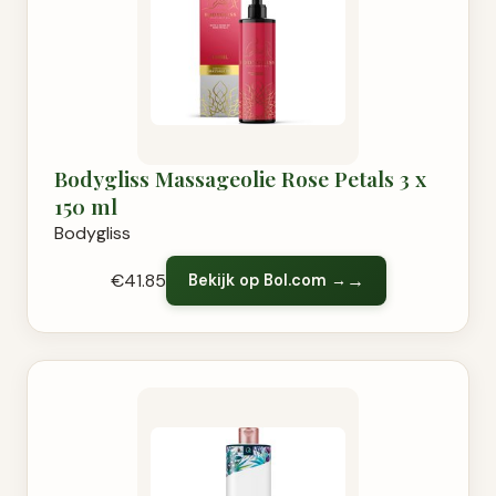
Bodygliss Massageolie Rose Petals 3 x
150 ml
Bodygliss
€41.85
Bekijk op Bol.com →