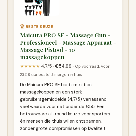
🏆 BESTE KEUZE
Maicura PRO SE - Massage Gun -
Professioneel - Massage Apparaat -
Massage Pistool - 10
massagekoppen
★★★★★
4.7/5 ·
€54,99
·
Op voorraad. Voor
23:59 uur besteld, morgen in huis
De Maicura PRO SE biedt met tien
massagekoppen en een sterk
gebruikersgemiddelde (4,7/5) verrassend
veel waarde voor net onder de €55. Een
betrouwbare all-round keuze voor sporters
én mensen die thuis willen ontspannen,
zonder grote compromissen op kwaliteit.