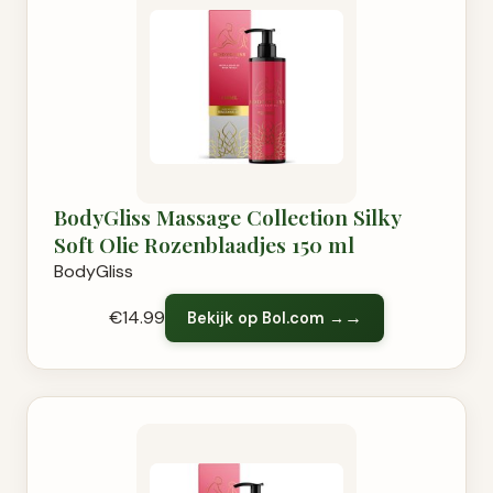
BodyGliss Massage Collection Silky
Soft Olie Rozenblaadjes 150 ml
BodyGliss
€14.99
Bekijk op Bol.com →