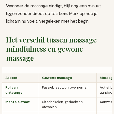
Wanneer de massage eindigt, blijf nog een minuut
liggen zonder direct op te staan. Merk op hoe je
lichaam nu voelt, vergeleken met het begin.
Het verschil tussen massage
mindfulness en gewone
massage
Aspect
Gewone massage
Massage
Rol van
Passief, laat zich overnemen
Actief b
ontvanger
aandach
Mentale staat
Uitschakelen, gedachten
Aanwezig
afdwalen