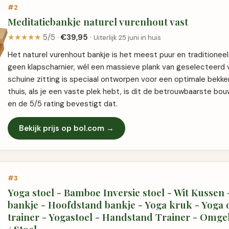
#2
Meditatiebankje naturel vurenhout vast
★★★★★
5/5 ·
€39,95
·
Uiterlijk 25 juni in huis
Het naturel vurenhout bankje is het meest puur en traditioneel
geen klapscharnier, wél een massieve plank van geselecteerd 
schuine zitting is speciaal ontworpen voor een optimale bekke
thuis, als je een vaste plek hebt, is dit de betrouwbaarste bo
en de 5/5 rating bevestigt dat.
Bekijk prijs op bol.com →
#3
Yoga stoel - Bamboe Inversie stoel - Wit Kussen 
bankje - Hoofdstand bankje - Yoga kruk - Yoga 
trainer - Yogastoel - Handstand Trainer - Omg