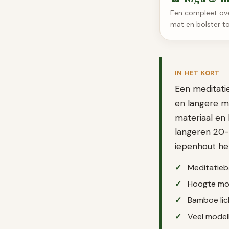
Een compleet over
mat en bolster to
IN HET KORT
Een meditatie
en langere m
materiaal en
langeren 20-
iepenhout het
Meditatieb
Hoogte moet
Bamboe lic
Veel model