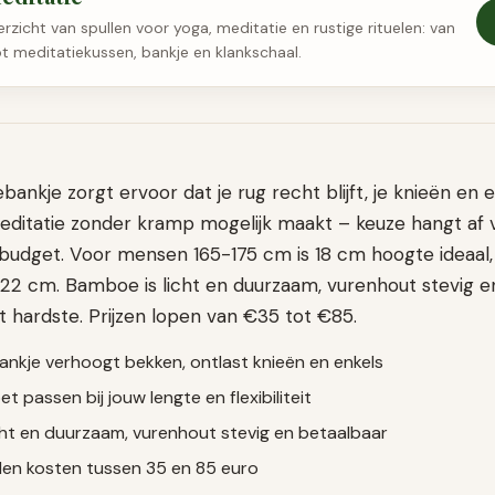
zicht van spullen voor yoga, meditatie en rustige rituelen: van
t meditatiekussen, bankje en klankschaal.
bankje zorgt ervoor dat je rug recht blijft, je knieën en e
editatie zonder kramp mogelijk maakt – keuze hangt af v
 budget. Voor mensen 165-175 cm is 18 cm hoogte ideaal,
22 cm. Bamboe is licht en duurzaam, vurenhout stevig en
 hardste. Prijzen lopen van €35 tot €85.
ankje verhoogt bekken, ontlast knieën en enkels
 passen bij jouw lengte en flexibiliteit
ht en duurzaam, vurenhout stevig en betaalbaar
len kosten tussen 35 en 85 euro