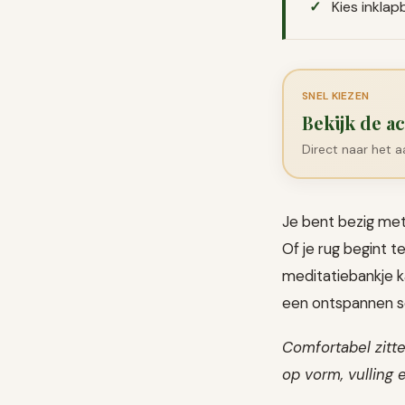
Kies inklap
SNEL KIEZEN
Bekijk de ac
Direct naar het 
Je bent bezig met 
Of je rug begint 
meditatiebankje k
een ontspannen se
Comfortabel zitt
op vorm, vulling 