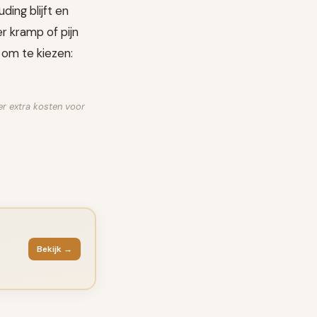
ding blijft en
r kramp of pijn
g om te kiezen:
der extra kosten voor
Bekijk →