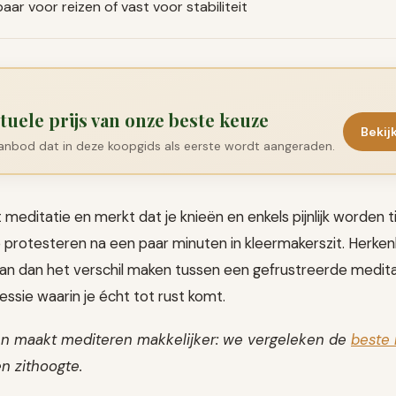
baar voor reizen of vast voor stabiliteit
tuele prijs van onze beste keuze
Bekij
aanbod dat in deze koopgids als eerste wordt aangeraden.
meditatie en merkt dat je knieën en enkels pijnlijk worden ti
te protesteren na een paar minuten in kleermakerszit. Herke
an dan het verschil maken tussen een gefrustreerde medit
ssie waarin je écht tot rust komt.
en maakt mediteren makkelijker: we vergeleken de
beste 
en zithoogte.