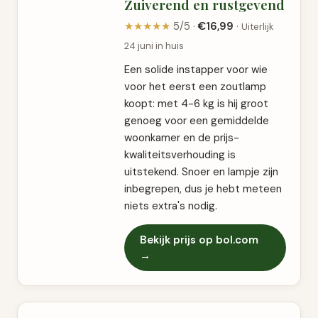
Zuiverend en rustgevend
★★★★★
5/5 ·
€16,99
·
Uiterlijk
24 juni in huis
Een solide instapper voor wie
voor het eerst een zoutlamp
koopt: met 4-6 kg is hij groot
genoeg voor een gemiddelde
woonkamer en de prijs-
kwaliteitsverhouding is
uitstekend. Snoer en lampje zijn
inbegrepen, dus je hebt meteen
niets extra's nodig.
Bekijk prijs op bol.com
→