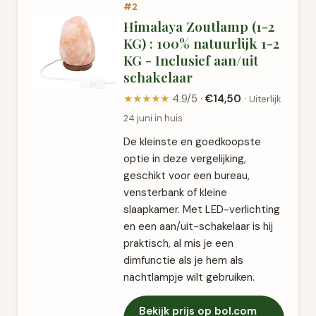
#2
Himalaya Zoutlamp (1-2
KG) : 100% natuurlijk 1-2
KG - Inclusief aan/uit
schakelaar
★★★★★
4.9/5 ·
€14,50
·
Uiterlijk
24 juni in huis
De kleinste en goedkoopste
optie in deze vergelijking,
geschikt voor een bureau,
vensterbank of kleine
slaapkamer. Met LED-verlichting
en een aan/uit-schakelaar is hij
praktisch, al mis je een
dimfunctie als je hem als
nachtlampje wilt gebruiken.
Bekijk prijs op bol.com