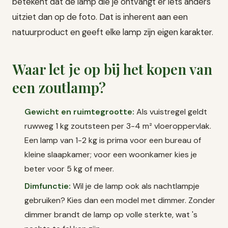
betekent dat de lamp die je ontvangt er iets anders
uitziet dan op de foto. Dat is inherent aan een
natuurproduct en geeft elke lamp zijn eigen karakter.
Waar let je op bij het kopen van
een zoutlamp?
Gewicht en ruimtegrootte:
Als vuistregel geldt
ruwweg 1 kg zoutsteen per 3-4 m² vloeroppervlak.
Een lamp van 1-2 kg is prima voor een bureau of
kleine slaapkamer; voor een woonkamer kies je
beter voor 5 kg of meer.
Dimfunctie:
Wil je de lamp ook als nachtlampje
gebruiken? Kies dan een model met dimmer. Zonder
dimmer brandt de lamp op volle sterkte, wat 's