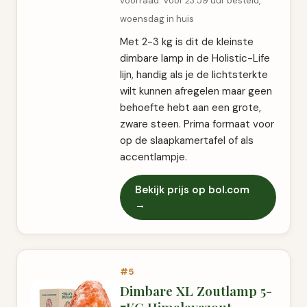
voorraad. Voor 23:59 uur besteld,
woensdag in huis
Met 2-3 kg is dit de kleinste
dimbare lamp in de Holistic-Life
lijn, handig als je de lichtsterkte
wilt kunnen afregelen maar geen
behoefte hebt aan een grote,
zware steen. Prima formaat voor
op de slaapkamertafel of als
accentlampje.
Bekijk prijs op bol.com
→
#5
Dimbare XL Zoutlamp 5-
7KG Himalayazout –