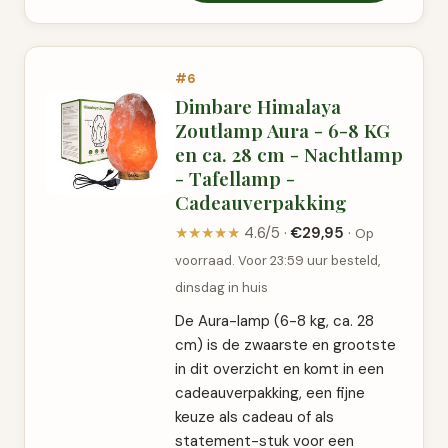
#6
Dimbare Himalaya
Zoutlamp Aura - 6-8 KG
en ca. 28 cm - Nachtlamp
- Tafellamp -
Cadeauverpakking
★★★★★
4.6/5 ·
€29,95
·
Op
voorraad. Voor 23:59 uur besteld,
dinsdag in huis
De Aura-lamp (6-8 kg, ca. 28
cm) is de zwaarste en grootste
in dit overzicht en komt in een
cadeauverpakking, een fijne
keuze als cadeau of als
statement-stuk voor een