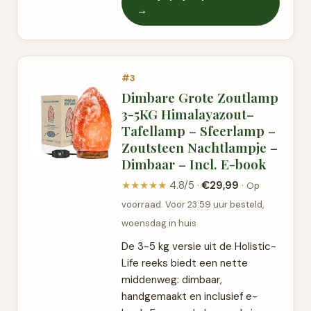
→
#3
Dimbare Grote Zoutlamp
3-5KG Himalayazout–
Tafellamp – Sfeerlamp –
Zoutsteen Nachtlampje –
Dimbaar – Incl. E-book
★★★★★
4.8/5 ·
€29,99
·
Op
voorraad. Voor 23:59 uur besteld,
woensdag in huis
De 3-5 kg versie uit de Holistic-
Life reeks biedt een nette
middenweg: dimbaar,
handgemaakt en inclusief e-