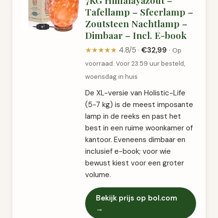
Tafellamp – Sfeerlamp –
Zoutsteen Nachtlamp –
Dimbaar – Incl. E-book
★★★★★
4.8/5 ·
€32,99
·
Op
voorraad. Voor 23:59 uur besteld,
woensdag in huis
De XL-versie van Holistic-Life
(5-7 kg) is de meest imposante
lamp in de reeks en past het
best in een ruime woonkamer of
kantoor. Eveneens dimbaar en
inclusief e-book; voor wie
bewust kiest voor een groter
volume.
Bekijk prijs op bol.com
→