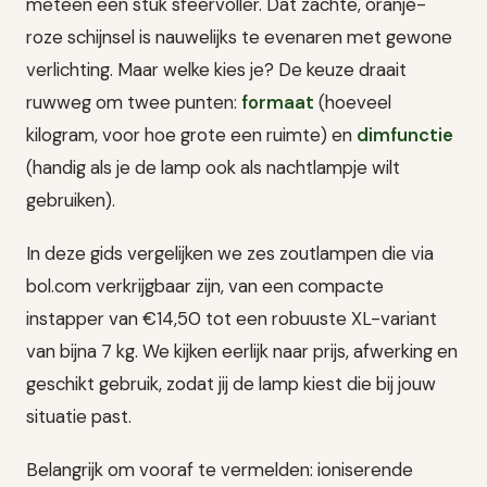
meteen een stuk sfeervoller. Dat zachte, oranje-
roze schijnsel is nauwelijks te evenaren met gewone
verlichting. Maar welke kies je? De keuze draait
ruwweg om twee punten:
formaat
(hoeveel
kilogram, voor hoe grote een ruimte) en
dimfunctie
(handig als je de lamp ook als nachtlampje wilt
gebruiken).
In deze gids vergelijken we zes zoutlampen die via
bol.com verkrijgbaar zijn, van een compacte
instapper van €14,50 tot een robuuste XL-variant
van bijna 7 kg. We kijken eerlijk naar prijs, afwerking en
geschikt gebruik, zodat jij de lamp kiest die bij jouw
situatie past.
Belangrijk om vooraf te vermelden: ioniserende