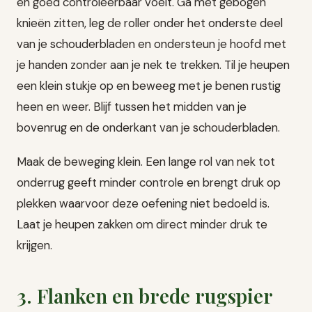
en goed controleerbaar voelt. Ga met gebogen
knieën zitten, leg de roller onder het onderste deel
van je schouderbladen en ondersteun je hoofd met
je handen zonder aan je nek te trekken. Til je heupen
een klein stukje op en beweeg met je benen rustig
heen en weer. Blijf tussen het midden van je
bovenrug en de onderkant van je schouderbladen.
Maak de beweging klein. Een lange rol van nek tot
onderrug geeft minder controle en brengt druk op
plekken waarvoor deze oefening niet bedoeld is.
Laat je heupen zakken om direct minder druk te
krijgen.
3. Flanken en brede rugspier