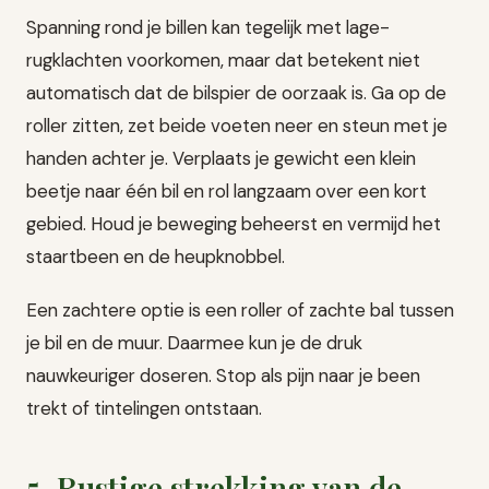
Spanning rond je billen kan tegelijk met lage-
rugklachten voorkomen, maar dat betekent niet
automatisch dat de bilspier de oorzaak is. Ga op de
roller zitten, zet beide voeten neer en steun met je
handen achter je. Verplaats je gewicht een klein
beetje naar één bil en rol langzaam over een kort
gebied. Houd je beweging beheerst en vermijd het
staartbeen en de heupknobbel.
Een zachtere optie is een roller of zachte bal tussen
je bil en de muur. Daarmee kun je de druk
nauwkeuriger doseren. Stop als pijn naar je been
trekt of tintelingen ontstaan.
5. Rustige strekking van de