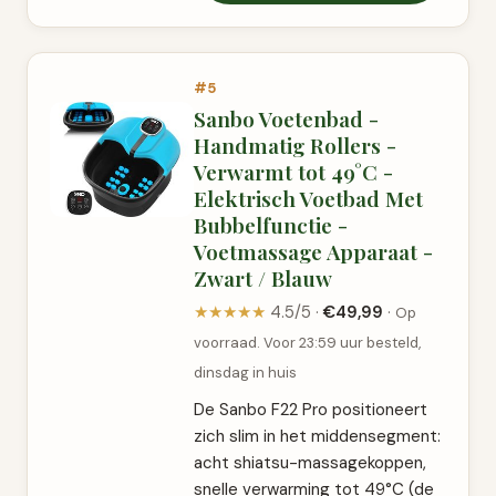
#5
Sanbo Voetenbad -
Handmatig Rollers -
Verwarmt tot 49°C -
Elektrisch Voetbad Met
Bubbelfunctie -
Voetmassage Apparaat -
Zwart / Blauw
★★★★★
4.5/5 ·
€49,99
·
Op
voorraad. Voor 23:59 uur besteld,
dinsdag in huis
De Sanbo F22 Pro positioneert
zich slim in het middensegment:
acht shiatsu-massagekoppen,
snelle verwarming tot 49°C (de