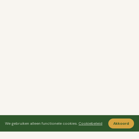
We gebruiken alleen functionele cookies.
Cookiebeleid
Akkoord