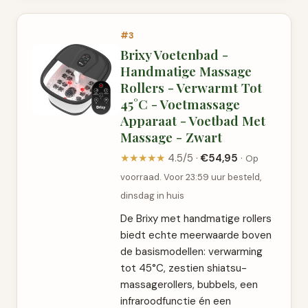
#3
Brixy Voetenbad -
Handmatige Massage
Rollers - Verwarmt Tot
45°C - Voetmassage
Apparaat - Voetbad Met
Massage - Zwart
★★★★★
4.5/5 ·
€54,95
·
Op
voorraad. Voor 23:59 uur besteld,
dinsdag in huis
De Brixy met handmatige rollers
biedt echte meerwaarde boven
de basismodellen: verwarming
tot 45°C, zestien shiatsu-
massagerollers, bubbels, een
infraroodfunctie én een