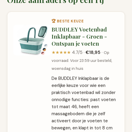
🏆 BESTE KEUZE
BUDDLEY Voetenbad
Inklapbaar - Groen -
Ontspan je voeten
★★★★★
4.7/5 ·
€18,95
·
Op
voorraad. Voor 23:59 uur besteld,
woensdag in huis
De BUDDLEY Inklapbaar is de
eerlijke keuze voor wie een
praktisch voetenbad wil zonder
onnodige functies: past voeten
tot maat 46, heeft een
massagebodem die je zelf
activeert door je voeten te
bewegen, en klapt in tot 8 cm