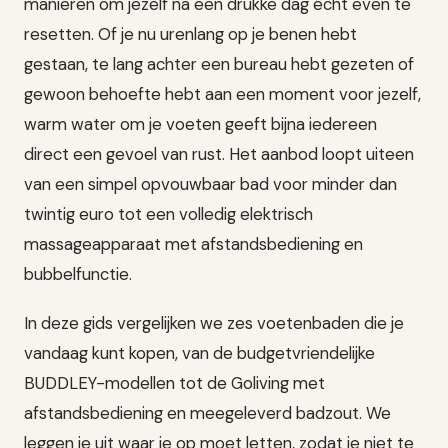
manieren om jezelf na een drukke dag écht even te
resetten. Of je nu urenlang op je benen hebt
gestaan, te lang achter een bureau hebt gezeten of
gewoon behoefte hebt aan een moment voor jezelf,
warm water om je voeten geeft bijna iedereen
direct een gevoel van rust. Het aanbod loopt uiteen
van een simpel opvouwbaar bad voor minder dan
twintig euro tot een volledig elektrisch
massageapparaat met afstandsbediening en
bubbelfunctie.
In deze gids vergelijken we zes voetenbaden die je
vandaag kunt kopen, van de budgetvriendelijke
BUDDLEY-modellen tot de Goliving met
afstandsbediening en meegeleverd badzout. We
leggen je uit waar je op moet letten, zodat je niet te