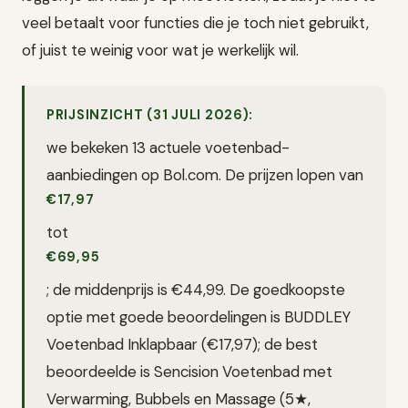
veel betaalt voor functies die je toch niet gebruikt,
of juist te weinig voor wat je werkelijk wil.
PRIJSINZICHT (31 JULI 2026):
we bekeken 13 actuele voetenbad-
aanbiedingen op Bol.com. De prijzen lopen van
€17,97
tot
€69,95
; de middenprijs is €44,99. De goedkoopste
optie met goede beoordelingen is BUDDLEY
Voetenbad Inklapbaar (€17,97); de best
beoordeelde is Sencision Voetenbad met
Verwarming, Bubbels en Massage (5★,