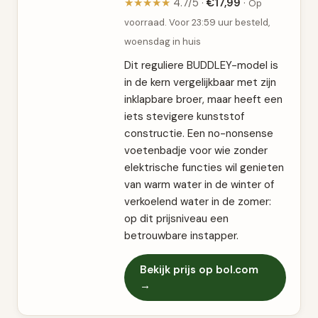
★★★★★
4.7/5 ·
€17,99
·
Op
voorraad. Voor 23:59 uur besteld,
woensdag in huis
Dit reguliere BUDDLEY-model is
in de kern vergelijkbaar met zijn
inklapbare broer, maar heeft een
iets stevigere kunststof
constructie. Een no-nonsense
voetenbadje voor wie zonder
elektrische functies wil genieten
van warm water in de winter of
verkoelend water in de zomer:
op dit prijsniveau een
betrouwbare instapper.
Bekijk prijs op bol.com
→