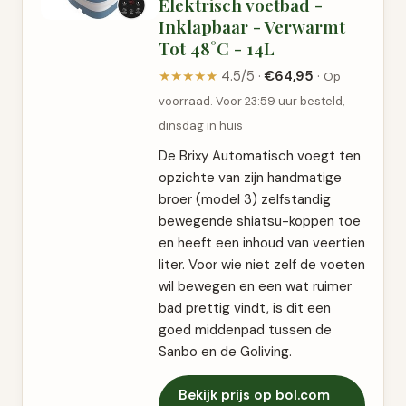
Elektrisch voetbad -
Inklapbaar - Verwarmt
Tot 48°C - 14L
★★★★★
4.5/5 ·
€64,95
·
Op
voorraad. Voor 23:59 uur besteld,
dinsdag in huis
De Brixy Automatisch voegt ten
opzichte van zijn handmatige
broer (model 3) zelfstandig
bewegende shiatsu-koppen toe
en heeft een inhoud van veertien
liter. Voor wie niet zelf de voeten
wil bewegen en een wat ruimer
bad prettig vindt, is dit een
goed middenpad tussen de
Sanbo en de Goliving.
Bekijk prijs op bol.com