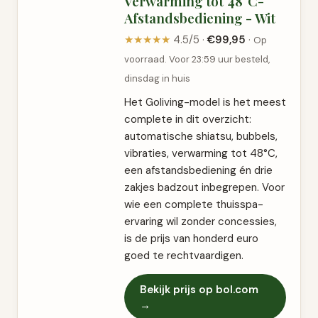
Verwarming tot 48°C-
Afstandsbediening - Wit
★★★★★
4.5/5 ·
€99,95
·
Op
voorraad. Voor 23:59 uur besteld,
dinsdag in huis
Het Goliving-model is het meest
complete in dit overzicht:
automatische shiatsu, bubbels,
vibraties, verwarming tot 48°C,
een afstandsbediening én drie
zakjes badzout inbegrepen. Voor
wie een complete thuisspa-
ervaring wil zonder concessies,
is de prijs van honderd euro
goed te rechtvaardigen.
Bekijk prijs op bol.com
→