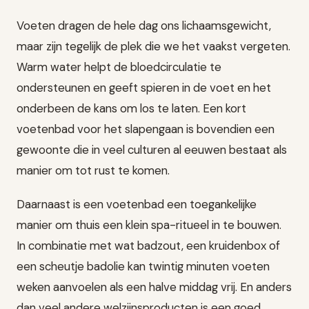
Voeten dragen de hele dag ons lichaamsgewicht,
maar zijn tegelijk de plek die we het vaakst vergeten.
Warm water helpt de bloedcirculatie te
ondersteunen en geeft spieren in de voet en het
onderbeen de kans om los te laten. Een kort
voetenbad voor het slapengaan is bovendien een
gewoonte die in veel culturen al eeuwen bestaat als
manier om tot rust te komen.
Daarnaast is een voetenbad een toegankelijke
manier om thuis een klein spa-ritueel in te bouwen.
In combinatie met wat badzout, een kruidenbox of
een scheutje badolie kan twintig minuten voeten
weken aanvoelen als een halve middag vrij. En anders
dan veel andere welzijnsproducten is een goed