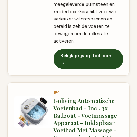
meegeleverde puimsteen en
kruidenbox. Geschikt voor wie
serieuzer wil ontspannen en
bereid is zelf de voeten te
bewegen om de rollers te
activeren.
Bekijk prijs op bol.com
→
#4
Goliving Automatische
Voetenbad - Incl. 3x
Badzout - Voetmassage
Apparaat - Inklapbaar
Voetbad Met Massage -