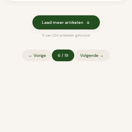
Laad meer artikelen
11
van
224
artikelen getoond
← Vorige
6
/
19
Volgende →