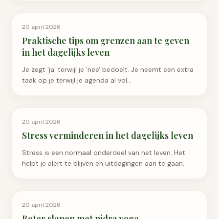
Meditatie & Yoga
20 april 2026
Praktische tips om grenzen aan te geven
in het dagelijks leven
Je zegt 'ja' terwijl je 'nee' bedoelt. Je neemt een extra
taak op je terwijl je agenda al vol…
Ademhaling & Ontspanning
20 april 2026
Stress verminderen in het dagelijks leven
Stress is een normaal onderdeel van het leven. Het
helpt je alert te blijven en uitdagingen aan te gaan.
Meditatie & Yoga
20 april 2026
Beter slapen met nidra yoga