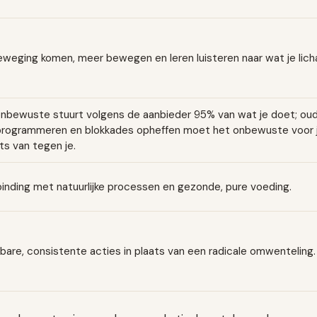
eweging komen, meer bewegen en leren luisteren naar wat je licha
onbewuste stuurt volgens de aanbieder 95% van wat je doet; ou
programmeren en blokkades opheffen moet het onbewuste voor je
ts van tegen je.
inding met natuurlijke processen en gezonde, pure voeding.
bare, consistente acties in plaats van een radicale omwenteling.