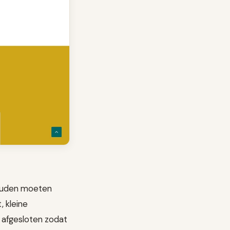
zouden moeten
, kleine
 afgesloten zodat