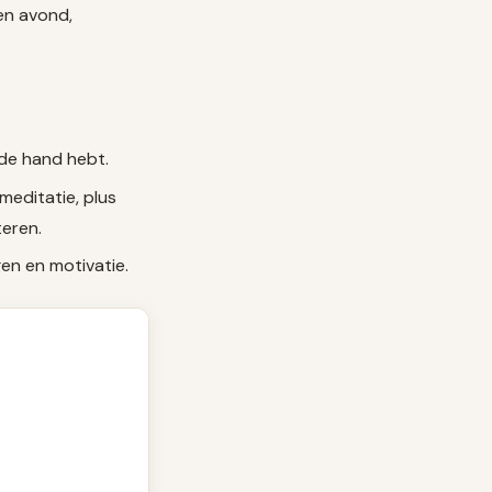
en avond,
j de hand hebt.
meditatie, plus
eren.
en en motivatie.