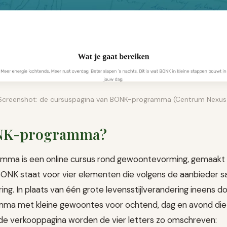
Screenshot: de cursuspagina van BONK-programma (Centrum Nexus
ONK-programma?
ma is een online cursus rond gewoontevorming, gemaakt
ONK staat voor vier elementen die volgens de aanbieder 
ing. In plaats van één grote levensstijlverandering ineens d
ma met kleine gewoontes voor ochtend, dag en avond die j
de verkooppagina worden de vier letters zo omschreven: