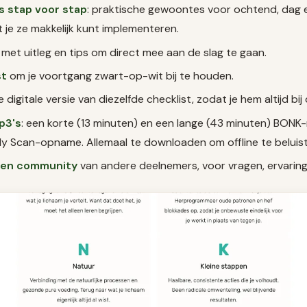
 stap voor stap
: praktische gewoontes voor ochtend, dag 
 je ze makkelijk kunt implementeren.
met uitleg en tips om direct mee aan de slag te gaan.
st
om je voortgang zwart-op-wit bij te houden.
de digitale versie van diezelfde checklist, zodat je hem altijd bi
p3's
: een korte (13 minuten) en een lange (43 minuten) BONK-
y Scan-opname. Allemaal te downloaden om offline te beluist
een community
van andere deelnemers, voor vragen, ervaring