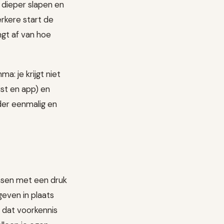
dieper slapen en
rkere start de
ngt af van hoe
: je krijgt niet
ist en app) en
der eenmalig en
nsen met een druk
geven in plaats
n dat voorkennis