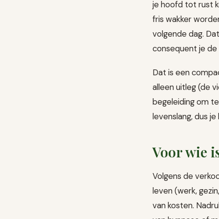
je hoofd tot rust
fris wakker worde
volgende dag. Dat 
consequent je de
Dat is een compac
alleen uitleg (de 
begeleiding om te
levenslang, dus je
Voor wie is
Volgens de verko
leven (werk, gezin
van kosten. Nadruk