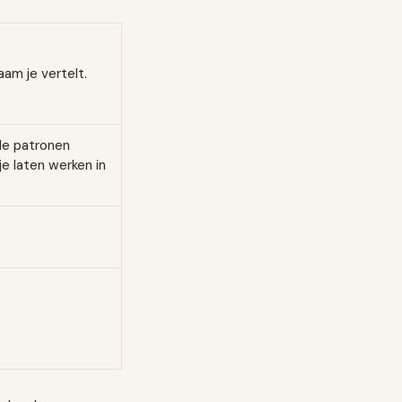
am je vertelt.
de patronen
 laten werken in