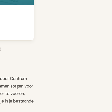
)
 door Centrum
samen zorgen voor
oor te voeren,
e in je bestaande